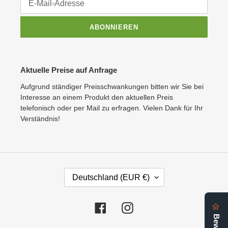
ABONNIEREN
Aktuelle Preise auf Anfrage
Aufgrund ständiger Preisschwankungen bitten wir Sie bei
Interesse an einem Produkt den aktuellen Preis
telefonisch oder per Mail zu erfragen. Vielen Dank für Ihr
Verständnis!
L
Deutschland (EUR €)
A
N
D
Facebook
Instagram
/
R