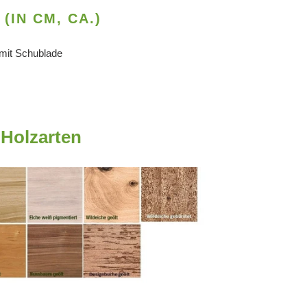
(IN CM, CA.)
mit Schublade
Holzarten