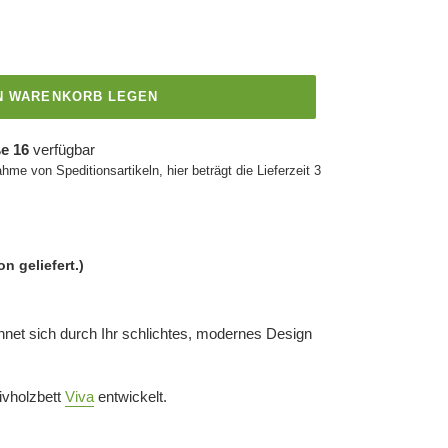
EN WARENKORB LEGEN
e 16
verfügbar
ahme von Speditionsartikeln, hier beträgt die Lieferzeit 3
on geliefert.)
net sich durch Ihr schlichtes, modernes Design
ivholzbett
Viva
entwickelt.