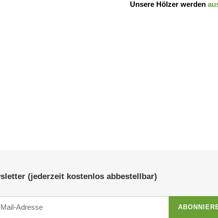
Unsere Hölzer werden
aus
letter (jederzeit kostenlos abbestellbar)
ABONNIER