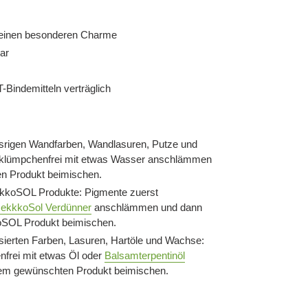
 einen besonderen Charme
ar
-Bindemitteln verträglich
rigen Wandfarben, Wandlasuren, Putze und
 klümpchenfrei mit etwas Wasser anschlämmen
n Produkt beimischen.
kkoSOL Produkte: Pigmente zuerst
ekkkoSol Verdünner
anschlämmen und dann
SOL Produkt beimischen.
ierten Farben, Lasuren, Hartöle und Wachse:
frei mit etwas Öl oder
Balsamterpentinöl
m gewünschten Produkt beimischen.