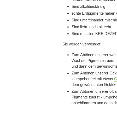
Sind alkalibeständig
echte Erdpigmente haben
Sind untereinander mischb
Sind licht- und kalkecht
Sind mit allen KREIDEZEIT
Sie werden verwendet:
Zum Abtönen unserer wäss
Wachse: Pigmente zuerst
und dann dem gewünschte
Zum Abtönen unserer Gek
klümpchenfrei mit etwas
G
dem gewünschten Gekkko
Zum Abtönen unserer ölbas
Pigmente zuerst klümpchen
anschlämmen und dann de