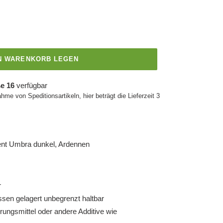
EN WARENKORB LEGEN
e 16
verfügbar
ahme von Speditionsartikeln, hier beträgt die Lieferzeit 3
nt Umbra dunkel, Ardennen
r
ssen gelagert unbegrenzt haltbar
rungsmittel oder andere Additive wie