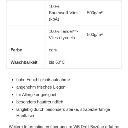
100%
Baumwolll-Vlies
500g/m²
(kbA)
100% Tencel™-
500g/m²
Vlies (Lyocell)
Farbe
ecru
Waschbarkeit
bis 60°C
hohe Feuchtigkeitsaufnahme
angenehm frisches Liegen
für Allergiker geeignet
besonders hautfreundlich
langlebig durch besonders starke, strapazierfähige
Hanffaser
Weitere Informationen über unsere WB Drell Bezüge erfahren