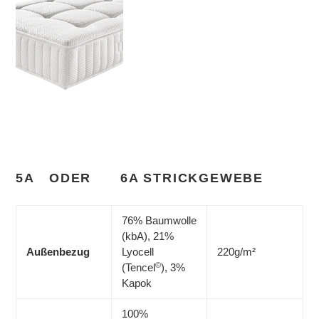
5A ODER 6A STRICKGEWEBE
76% Baumwolle
(kbA), 21%
Außenbezug
Lyocell
220g/m²
©
(Tencel
), 3%
Kapok
100%