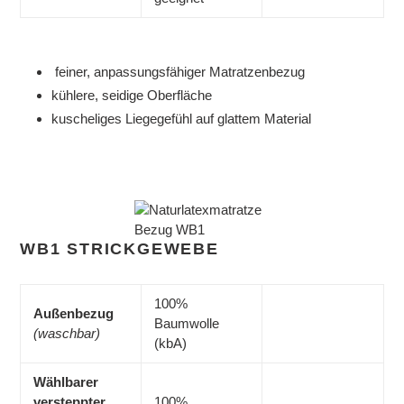
feiner, anpassungsfähiger Matratzenbezug
kühlere, seidige Oberfläche
kuscheliges Liegegefühl auf glattem Material
WB1 STRICKGEWEBE
100%
Außenbezug
Baumwolle
(waschbar)
(kbA)
Wählbarer
versteppter
100%