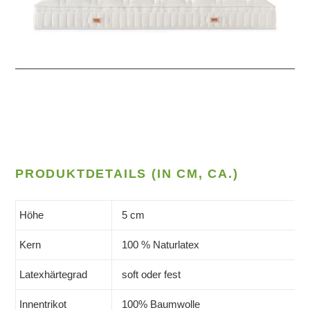
PRODUKTDETAILS (IN CM, CA.)
Höhe
5 cm
Kern
100 % Naturlatex
Latexhärtegrad
soft oder fest
Innentrikot
100% Baumwolle