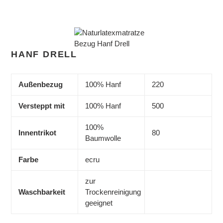
HANF DRELL
Außenbezug
100% Hanf
220
Versteppt mit
100% Hanf
500
100%
Innentrikot
80
Baumwolle
Farbe
ecru
zur
Waschbarkeit
Trockenreinigung
geeignet