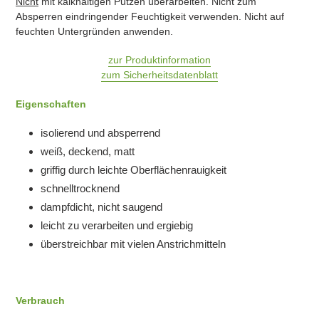
Nicht
mit kalkhaltigen Putzen überarbeiten. Nicht zum
Absperren eindringender Feuchtigkeit verwenden. Nicht auf
feuchten Untergründen anwenden.
zur Produktinformation
zum Sicherheitsdatenblatt
Eigenschaften
isolierend und absperrend
weiß, deckend, matt
griffig durch leichte Oberflächenrauigkeit
schnelltrocknend
dampfdicht, nicht saugend
leicht zu verarbeiten und ergiebig
überstreichbar mit vielen Anstrichmitteln
Verbrauch