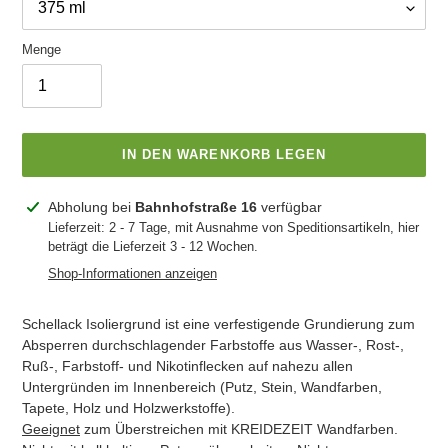
Menge
IN DEN WARENKORB LEGEN
Produkt
Abholung bei
Bahnhofstraße 16
verfügbar
wird
Lieferzeit: 2 - 7 Tage, mit Ausnahme von Speditionsartikeln, hier
beträgt die Lieferzeit 3 - 12 Wochen.
zum
Warenkorb
Shop-Informationen anzeigen
hinzugefügt
Schellack Isoliergrund ist eine verfestigende Grundierung zum
Absperren durchschlagender Farbstoffe aus Wasser-, Rost-,
Ruß-, Farbstoff- und Nikotinflecken auf nahezu allen
Untergründen im Innenbereich (Putz, Stein, Wandfarben,
Tapete, Holz und Holzwerkstoffe).
Geeignet
zum Überstreichen mit KREIDEZEIT Wandfarben.