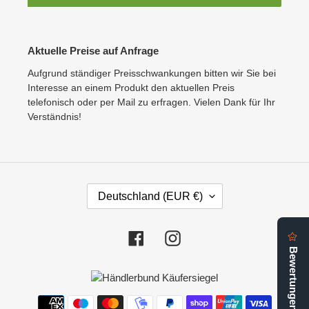
Aktuelle Preise auf Anfrage
Aufgrund ständiger Preisschwankungen bitten wir Sie bei
Interesse an einem Produkt den aktuellen Preis
telefonisch oder per Mail zu erfragen. Vielen Dank für Ihr
Verständnis!
L
Deutschland (EUR €)
A
N
D
Facebook
Instagram
/
R
E
G
Zahlungsmethoden
I