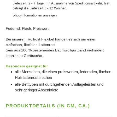
wird
Lieferzeit: 2 - 7 Tage, mit Ausnahme von Speditionsartikeln, hier
beträgt die Lieferzeit 3 - 12 Wochen.
zum
Warenkorb
Shop-Informationen anzeigen
hinzugefügt
Federnd. Flach. Preiswert.
Bei unserem Rollrost Flexibel handelt es sich um einen
einfachen, flexiblen Lattenrost.
Sein aus 100 % bestehendes Baumwollgurtband verhindert
knarrende Geräusche.
Besonders geeignet für
alle Menschen, die einen preiswerten, federnden, flachen
Holzlattenrost suchen
alle Betttypen mit durchgehenden Auflageleisten und
sehr geringer Absenktiefe
PRODUKTDETAILS (IN CM, CA.)