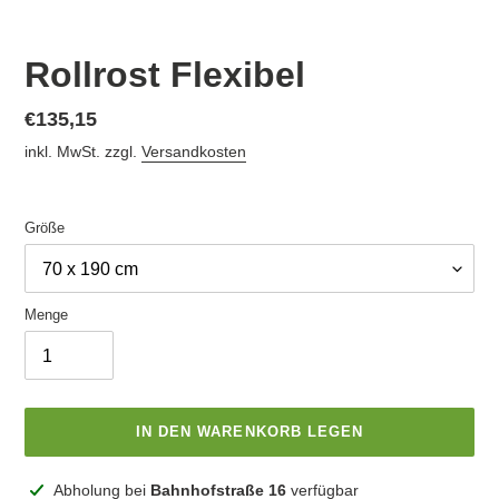
Rollrost Flexibel
Normaler
€135,15
Preis
inkl. MwSt. zzgl.
Versandkosten
Größe
Menge
IN DEN WARENKORB LEGEN
Produkt
Abholung bei
Bahnhofstraße 16
verfügbar