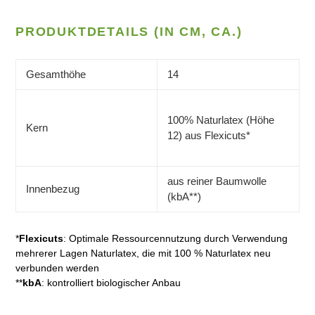
PRODUKTDETAILS (IN CM, CA.)
Gesamthöhe
14
100% Naturlatex (Höhe
Kern
12) aus Flexicuts*
aus reiner Baumwolle
Innenbezug
(kbA**)
*
Flexicuts
:
Optimale Ressourcennutzung durch Verwendung
mehrerer Lagen Naturlatex, die mit 100 % Naturlatex neu
verbunden werden
**
kbA
: kontrolliert biologischer Anbau