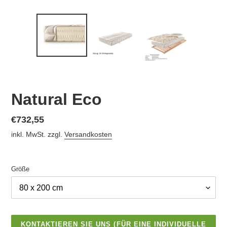
Natural Eco
Normaler
€732,55
Preis
inkl. MwSt. zzgl.
Versandkosten
Größe
KONTAKTIEREN SIE UNS (FÜR EINE INDIVIDUELLE