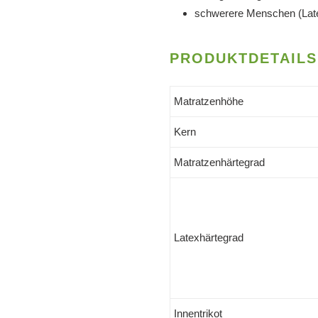
schwerere Menschen (Late
PRODUKTDETAILS 
Matratzenhöhe
Kern
Matratzenhärtegrad
Latexhärtegrad
Innentrikot