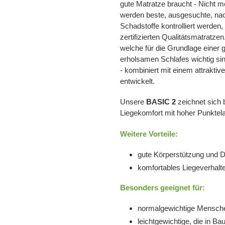
gute Matratze braucht - Nicht m
werden beste, ausgesuchte, nach
Schadstoffe kontrolliert werden
zertifizierten Qualitätsmatratzen
welche für die Grundlage einer
erholsamen Schlafes wichtig si
- kombiniert mit einem attrakti
entwickelt.
Unsere
BASIC 2
zeichnet sich 
Liegekomfort mit hoher Punktela
Weitere Vorteile:
gute Körperstützung und 
komfortables Liegeverhalt
Besonders geeignet für:
normalgewichtige Mensch
leichtgewichtige, die in B