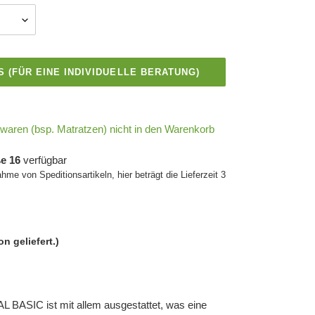
S (FÜR EINE INDIVIDUELLE BERATUNG)
aren (bsp. Matratzen) nicht in den Warenkorb
e 16
verfügbar
ahme von Speditionsartikeln, hier beträgt die Lieferzeit 3
on geliefert.)
 BASIC ist mit allem ausgestattet, was eine