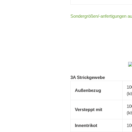
Sondergrößen/-anfertigungen auf
3A Strickgewebe
10
Außenbezug
(k
10
Versteppt mit
(k
Innentrikot
10