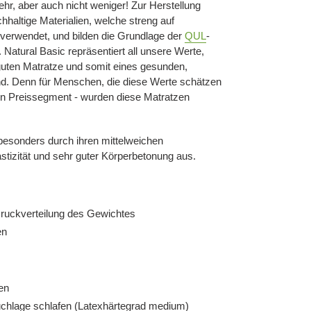
ehr, aber auch nicht weniger! Zur Herstellung
haltige Materialien, welche streng auf
, verwendet, und bilden die Grundlage der
QUL
-
. Natural Basic repräsentiert all unsere Werte,
 guten Matratze und somit eines gesunden,
nd. Denn für Menschen, die diese Werte schätzen
ven Preissegment - wurden diese Matratzen
besonders durch ihren mittelweichen
stizität und sehr guter Körperbetonung aus.
Druckverteilung des Gewichtes
en
en
auchlage schlafen (Latexhärtegrad medium)