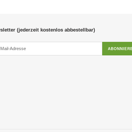
letter (jederzeit kostenlos abbestellbar)
ABONNIER