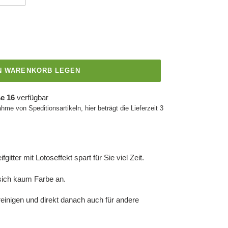
EN WARENKORB LEGEN
e 16
verfügbar
ahme von Speditionsartikeln, hier beträgt die Lieferzeit 3
gitter mit Lotoseffekt spart für Sie viel Zeit.
ich kaum Farbe an.
u reinigen und direkt danach auch für andere