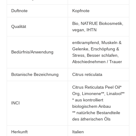
Duftnote
Kopfnote
Bio, NATRUE Biokosmetik,
Qualität
vegan, IHTN
entkrampfend, Muskeln &
Gelenke, Erschöpfung &
Bedürfnis/Anwendung
Stress, Besser schlafen,
Abschiednehmen / Trauer
Botanische Bezeichnung
Citrus reticulata
Citrus Reticulata Peel Oil*
Org, Limonene**, Linalool**
* aus kontrolliert
INCI
biologischem Anbau
** natürliche Bestandteile
des ätherischen Öls
Herkunft
Italien