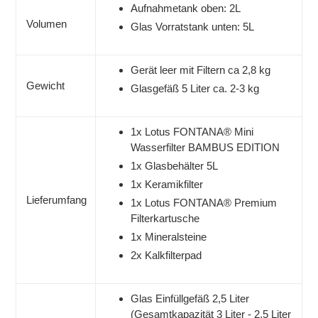
Aufnahmetank oben: 2L
Volumen
Glas Vorratstank unten: 5L
Gerät leer mit Filtern ca 2,8 kg
Gewicht
Glasgefäß 5 Liter ca. 2-3 kg
1x Lotus FONTANA® Mini
Wasserfilter BAMBUS EDITION
1x Glasbehälter 5L
1x Keramikfilter
Lieferumfang
1x Lotus FONTANA® Premium
Filterkartusche
1x Mineralsteine
2x Kalkfilterpad
Glas Einfüllgefäß 2,5 Liter
(Gesamtkapazität 3 Liter - 2,5 Liter