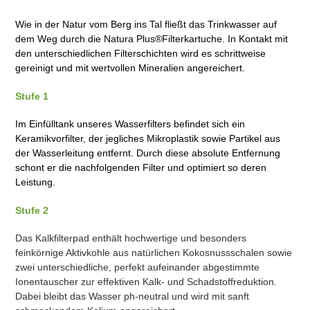
Wie in der Natur vom Berg ins Tal fließt das Trinkwasser auf
dem Weg durch die Natura Plus®Filterkartuche. In Kontakt mit
den unterschiedlichen Filterschichten wird es schrittweise
gereinigt und mit wertvollen Mineralien angereichert.
Stufe 1
Im Einfülltank unseres Wasserfilters befindet sich ein
Keramikvorfilter, der jegliches Mikroplastik sowie Partikel aus
der Wasserleitung entfernt. Durch diese absolute Entfernung
schont er die nachfolgenden Filter und optimiert so deren
Leistung.
Stufe 2
Das Kalkfilterpad enthält hochwertige und besonders
feinkörnige Aktivkohle aus natürlichen Kokosnussschalen sowie
zwei unterschiedliche, perfekt aufeinander abgestimmte
Ionentauscher zur effektiven Kalk- und Schadstoffreduktion.
Dabei bleibt das Wasser ph-neutral und wird mit sanft