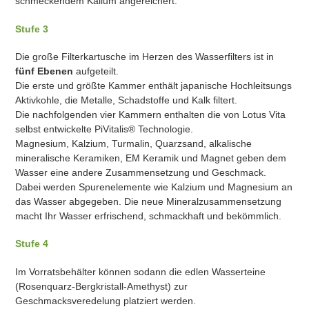
schmeckendem Kalium angereichert.
Stufe 3
Die große Filterkartusche im Herzen des Wasserfilters ist in
fünf Ebenen
aufgeteilt.
Die erste und größte Kammer enthält japanische Hochleitsungs
Aktivkohle, die Metalle, Schadstoffe und Kalk filtert.
Die nachfolgenden vier Kammern enthalten die von Lotus Vita
selbst entwickelte PiVitalis® Technologie.
Magnesium, Kalzium, Turmalin, Quarzsand, alkalische
mineralische Keramiken, EM Keramik und Magnet geben dem
Wasser eine andere Zusammensetzung und Geschmack.
Dabei werden Spurenelemente wie Kalzium und Magnesium an
das Wasser abgegeben. Die neue Mineralzusammensetzung
macht Ihr Wasser erfrischend, schmackhaft und bekömmlich.
Stufe 4
Im Vorratsbehälter können sodann die edlen Wasserteine
(Rosenquarz-Bergkristall-Amethyst) zur
Geschmacksveredelung platziert werden.