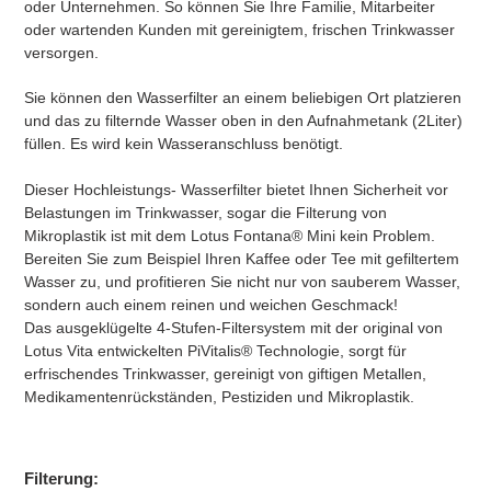
oder Unternehmen. So können Sie Ihre Familie, Mitarbeiter
oder wartenden Kunden mit gereinigtem, frischen Trinkwasser
versorgen.
Sie können den Wasserfilter an einem beliebigen Ort platzieren
und das zu filternde Wasser oben in den Aufnahmetank (2Liter)
füllen. Es wird kein Wasseranschluss benötigt.
Dieser Hochleistungs- Wasserfilter bietet Ihnen Sicherheit vor
Belastungen im Trinkwasser, sogar die Filterung von
Mikroplastik ist mit dem Lotus Fontana® Mini kein Problem.
Bereiten Sie zum Beispiel Ihren Kaffee oder Tee mit gefiltertem
Wasser zu, und profitieren Sie nicht nur von sauberem Wasser,
sondern auch einem reinen und weichen Geschmack!
Das ausgeklügelte 4-Stufen-Filtersystem mit der original von
Lotus Vita entwickelten PiVitalis® Technologie, sorgt für
erfrischendes Trinkwasser, gereinigt von giftigen Metallen,
Medikamentenrückständen, Pestiziden und Mikroplastik.
Filterung: