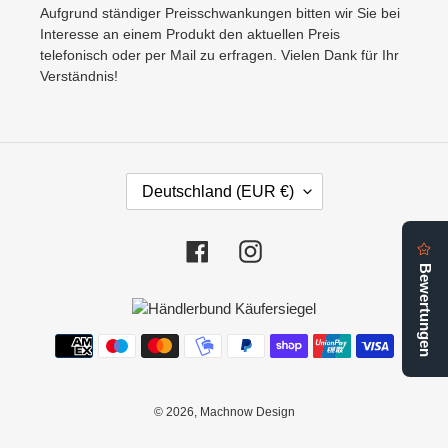
Aufgrund ständiger Preisschwankungen bitten wir Sie bei
Interesse an einem Produkt den aktuellen Preis
telefonisch oder per Mail zu erfragen. Vielen Dank für Ihr
Verständnis!
L
Deutschland (EUR €)
A
N
D
Facebook
Instagram
/
R
E
G
Zahlungsmethoden
I
O
N
© 2026,
Machnow Design