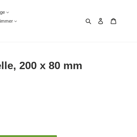
äge
Suchen
Einloggen
Warenkor
immer
lle, 200 x 80 mm