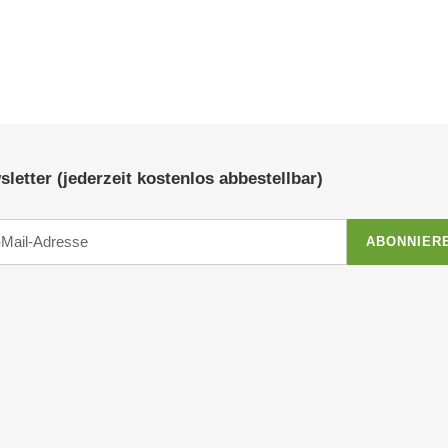
letter (jederzeit kostenlos abbestellbar)
ABONNIER