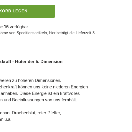
NKORB LEGEN
e 16
verfügbar
ahme von Speditionsartikeln, hier beträgt die Lieferzeit 3
kraft - Hüter der 5. Dimension
wellen zu höheren Dimensionen.
achenkraft können uns keine niederen Energien
nhaben. Diese Energie ist ein kraftvolles
n und Beeinflussungen von uns fernhält.
oban, Drachenblut, roter Pfeffer,
n u.a.