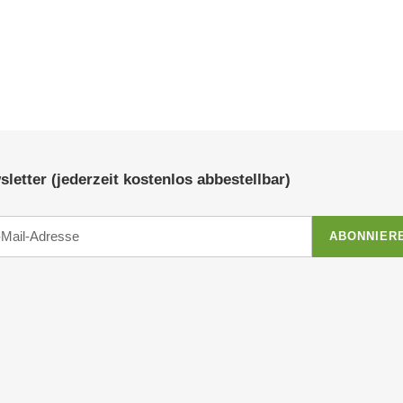
letter (jederzeit kostenlos abbestellbar)
ABONNIER