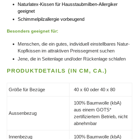
Naturlatex-Kissen für Hausstaubmilben-Allergiker
geeignet
Schimmelpilzallergie vorbeugend
Besonders geeignet für:
Menschen, die ein gutes, individuell einstellbares Natur-
Kopfkissen im attraktiven Preissegment suchen
Jene, die in Seitenlage und/oder Rückenlage schlafen
PRODUKTDETAILS (IN CM, CA.)
Größe für Bezüge
40 x 60 oder 40 x 80
100% Baumwolle (kbA)
aus einem GOTS*
Aussenbezug
zertifiziertem Betrieb, nicht
abnehmbar
Innenbezug
100% Baumwolle (kbA)