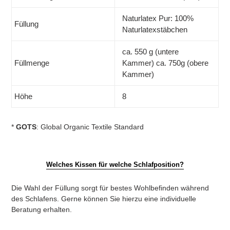
Naturlatex Pur: 100%
Füllung
Naturlatexstäbchen
ca. 550 g (untere
Füllmenge
Kammer) ca. 750g (obere
Kammer)
Höhe
8
*
GOTS
: Global Organic Textile Standard
Welches Kissen für welche Schlafposition?
Die Wahl der Füllung sorgt für bestes Wohlbefinden während
des Schlafens. Gerne können Sie hierzu eine individuelle
Beratung erhalten.