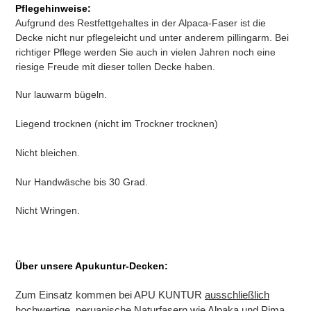
Pflegehinweise:
Aufgrund des Restfettgehaltes in der Alpaca-Faser ist die
Decke nicht nur pflegeleicht und unter anderem pillingarm. Bei
richtiger Pflege werden Sie auch in vielen Jahren noch eine
riesige Freude mit dieser tollen Decke haben.
Nur lauwarm bügeln.
Liegend trocknen (nicht im Trockner trocknen)
Nicht bleichen.
Nur Handwäsche bis 30 Grad.
Nicht Wringen.
Über unsere Apukuntur-Decken:
Zum Einsatz kommen bei APU KUNTUR
ausschließlich
hochwertige, peruanische Naturfasern
wie Alpaka und Pima