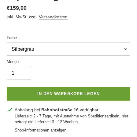
Normaler
€159,00
Preis
inkl. MwSt. zzgl.
Versandkosten
Farbe
Menge
IN DEN WARENKORB LEGEN
Produkt
Abholung bei
Bahnhofstraße 16
verfügbar
wird
Lieferzeit: 2 - 7 Tage, mit Ausnahme von Speditionsartikeln, hier
beträgt die Lieferzeit 3 - 12 Wochen.
zum
Warenkorb
Shop-Informationen anzeigen
hinzugefügt