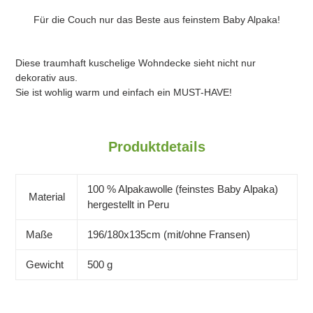
Für die Couch nur das Beste aus feinstem Baby Alpaka!
Diese traumhaft kuschelige Wohndecke sieht nicht nur
dekorativ aus.
Sie ist wohlig warm und einfach ein MUST-HAVE!
Produktdetails
100 % Alpakawolle (feinstes Baby Alpaka)
Material
hergestellt in Peru
Maße
196/180x135cm (mit/ohne Fransen)
Gewicht
500 g