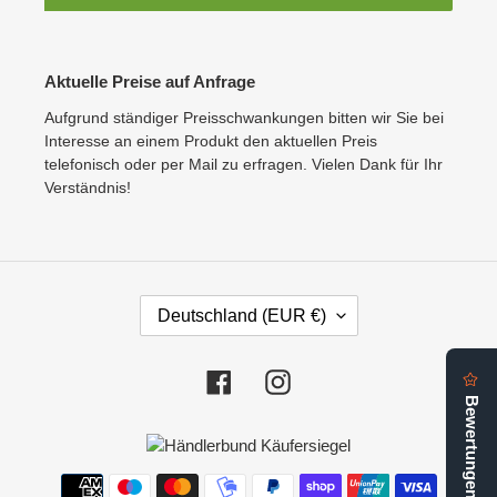
Aktuelle Preise auf Anfrage
Aufgrund ständiger Preisschwankungen bitten wir Sie bei
Interesse an einem Produkt den aktuellen Preis
telefonisch oder per Mail zu erfragen. Vielen Dank für Ihr
Verständnis!
L
Deutschland (EUR €)
A
N
D
Facebook
Instagram
/
R
E
G
Zahlungsmethoden
I