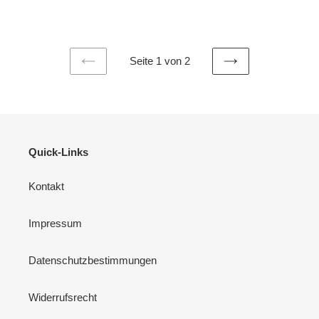
Preis
Seite 1 von 2
VORHERIGE
NÄCHSTE
SEITE
SEITE
Quick-Links
Kontakt
Impressum
Datenschutzbestimmungen
Widerrufsrecht