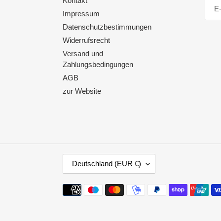
Kontakt
Impressum
Datenschutzbestimmungen
Widerrufsrecht
Versand und
Zahlungsbedingungen
AGB
zur Website
L
Deutschland (EUR €)
A
N
Zahlungsmethoden
D
/
R