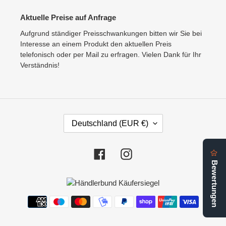
Aktuelle Preise auf Anfrage
Aufgrund ständiger Preisschwankungen bitten wir Sie bei
Interesse an einem Produkt den aktuellen Preis
telefonisch oder per Mail zu erfragen. Vielen Dank für Ihr
Verständnis!
L
Deutschland (EUR €)
A
N
D
Facebook
Instagram
/
R
E
G
Zahlungsmethoden
I
O
N